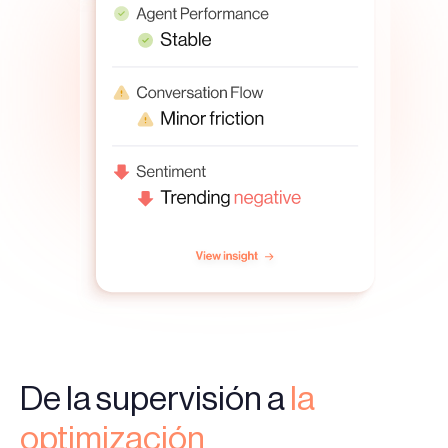
De la supervisión a
la
optimización