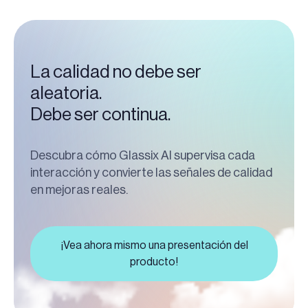
La calidad no debe ser
aleatoria.
Debe ser continua.
Descubra cómo Glassix AI supervisa cada
interacción y convierte las señales de calidad
en mejoras reales.
¡Vea ahora mismo una presentación del
producto!