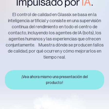
Impulsado por
IA
.
El control de calidad en Glassix se basa en la
inteligencia artificial y consiste en una supervisión
continua del rendimiento en todo el centro de
contacto, incluyendo los agentes de IA (bots), los
agentes humanos y las experiencias que ofrecen
conjuntamente. Muestra dónde se producen fallos
de calidad, por qué ocurren y cómo mejorarlos en
tiempo real.
¡Vea ahora mismo una presentación del
producto!