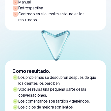
Manual
Retrospectiva
Centrado en el cumplimiento, no en los
resultados.
Como resultado:
Los problemas se descubren después de que
los clientes los perciben.
Solo se revisa una pequeña parte de las
conversaciones.
Los comentarios son tardíos y genéricos.
Los ciclos de mejora son lentos.