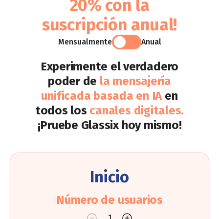
20% con la
suscripción anual!
Mensualmente
Anual
Experimente el verdadero
poder de
la mensajería
unificada basada en IA
en
todos los
canales digitales.
¡Pruebe Glassix hoy mismo!
Inicio
Número de usuarios
1