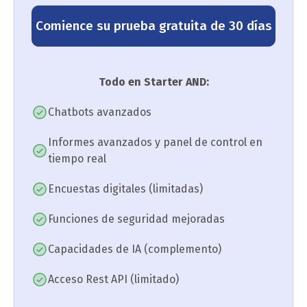
Comience su prueba gratuita de 30 días
Todo en Starter AND:
Chatbots avanzados
Informes avanzados y panel de control en
tiempo real
Encuestas digitales (limitadas)
Funciones de seguridad mejoradas
Capacidades de IA (complemento)
Acceso Rest API (limitado)