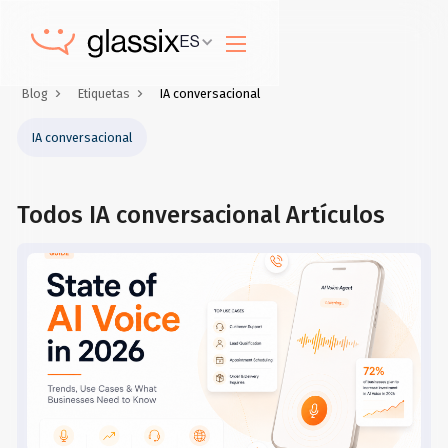
ES
Blog
Etiquetas
IA conversacional
IA conversacional
Todos
IA conversacional
Artículos