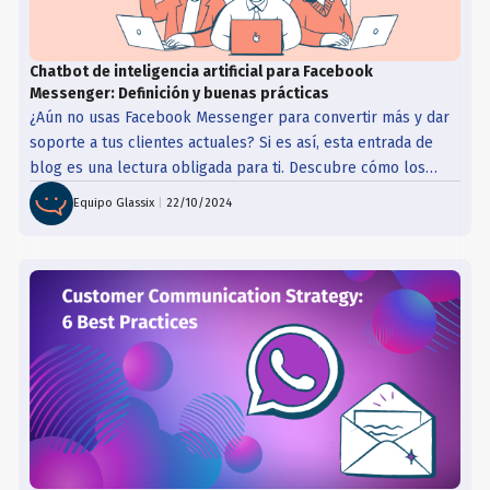
Chatbot de inteligencia artificial para Facebook
Messenger: Definición y buenas prácticas
¿Aún no usas Facebook Messenger para convertir más y dar
soporte a tus clientes actuales? Si es así, esta entrada de
blog es una lectura obligada para ti. Descubre cómo los
chatbots de IA para Facebook Messanger pueden mejorar tu
Equipo Glassix
|
22/10/2024
experiencia de CX.