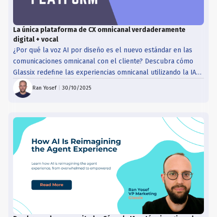
La única plataforma de CX omnicanal verdaderamente
digital + vocal
¿Por qué la voz AI por diseño es el nuevo estándar en las
comunicaciones omnicanal con el cliente? Descubra cómo
Glassix redefine las experiencias omnicanal utilizando la IA
de voz como parte integral del agente y del recorrido del
Ran Yosef
|
30/10/2025
cliente.