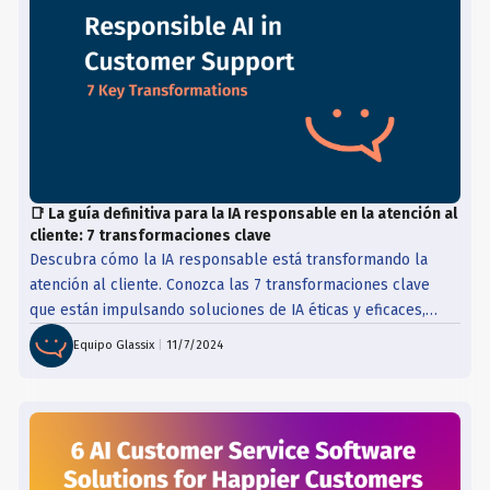
📑 La guía definitiva para la IA responsable en la atención al
cliente: 7 transformaciones clave
Descubra cómo la IA responsable está transformando la
atención al cliente. Conozca las 7 transformaciones clave
que están impulsando soluciones de IA éticas y eficaces,
garantizando la equidad, la transparencia y experiencias
Equipo Glassix
|
11/7/2024
superiores de los clientes.