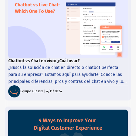
Chatbot vs Chat en vivo: ¿Cuál usar?
¿Busca la solución de chat en directo o chatbot perfecta
para su empresa? Estamos aquí para ayudarte. Conoce las
principales diferencias, pros y contras del chat en vivo y los
chatbots en nuestro último post.
Equipo Glassix
|
4/11/2024