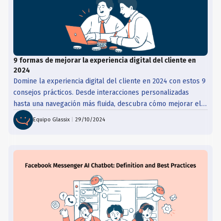
9 formas de mejorar la experiencia digital del cliente en
2024
Domine la experiencia digital del cliente en 2024 con estos 9
consejos prácticos. Desde interacciones personalizadas
hasta una navegación más fluida, descubra cómo mejorar el
compromiso, aumentar la satisfacción y fidelizar a los
Equipo Glassix
|
29/10/2024
clientes como nunca antes.