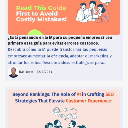
¿Está pensando en la IA para su pequeña empresa? Lea
primero esta guía para evitar errores costosos.
Descubra cómo la IA puede transformar las pequeñas
empresas: aumentar la eficiencia, adaptar el marketing y
afrontar los retos. Descubra ideas estratégicas para
aprovechar la IA de forma eficaz teniendo en cuenta sus
Ran Yosef
|
22/4/2024
implicaciones más amplias.