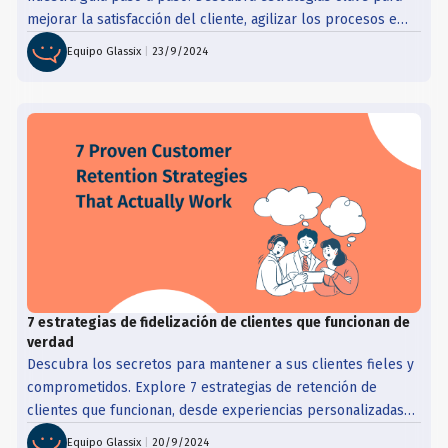
mejorar la satisfacción del cliente, agilizar los procesos e
impulsar la fidelización con consejos prácticos y buenas
Equipo Glassix
|
23/9/2024
prácticas.
7 estrategias de fidelización de clientes que funcionan de
verdad
Descubra los secretos para mantener a sus clientes fieles y
comprometidos. Explore 7 estrategias de retención de
clientes que funcionan, desde experiencias personalizadas
hasta asistencia proactiva.
Equipo Glassix
|
20/9/2024