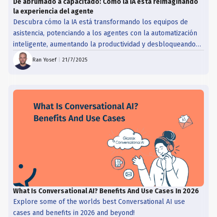
De abrumado a capacitado: Cómo la IA está reimaginando
la experiencia del agente
Descubra cómo la IA está transformando los equipos de
asistencia, potenciando a los agentes con la automatización
inteligente, aumentando la productividad y desbloqueando
nuevas fuentes de ingresos sin sustituir el toque humano.
Ran Yosef
|
21/7/2025
What Is Conversational AI? Benefits And Use Cases In 2026
Explore some of the worlds best Conversational AI use
cases and benefits in 2026 and beyond!